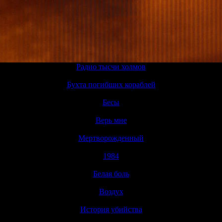
Радио тысчи холмов
▼
Бухта погибших кораблей
▼
Бесы
▼
Верь мне
▼
Мертворожденный
▼
1984
▼
Белая боль
▼
Воздух
▼
История убийства
▼