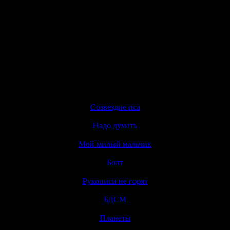
Пропустить меню
×
Созвездие пса
Надо думать
Мой милый мальчик
Болт
▼
Рукописи не горят
▼
БДСМ
▼
Планеты
▼